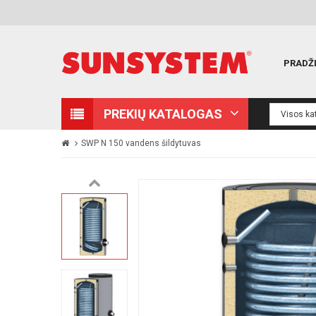
PRADŽ
PREKIŲ KATALOGAS
SWP N 150 vandens šildytuvas