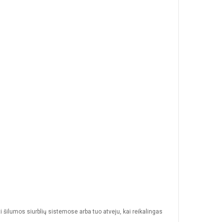
 šilumos siurblių sistemose arba tuo atveju, kai reikalingas