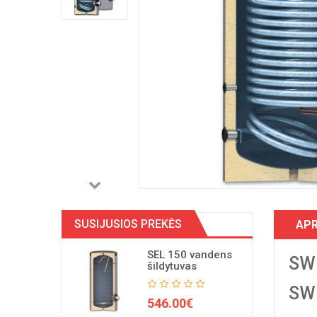
SUSIJUSIOS PREKĖS
AP
SEL 150 vandens
SWP
šildytuvas
SWP
546.00€