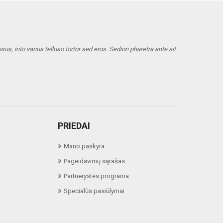
us, into varius telluso tortor sed eros. Sedion pharetra ante sit
PRIEDAI
Mano paskyra
Pageidavimų sąrašas
Partnerystės programa
Specialūs pasiūlymai