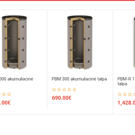
00 akumuliacinė
PBM 300 akumuliacinė talpa
PBM-R 1
talpa
690.00€
.00€
1,428.