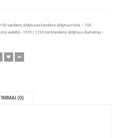
50 vandens šildytuvasVandens šildytuvo tūris – 150
ertimo aukštis - 1070 / 1210 mmVandens šildytuvo diametras –
INIMAI (0)