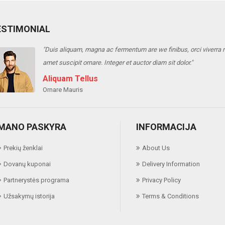
ESTIMONIAL
"Duis aliquam, magna ac fermentum are we finibus, orci viverra ris
amet suscipit ornare. Integer et auctor diam sit dolor."
Aliquam Tellus
Ornare Mauris
MANO PASKYRA
INFORMACIJA
Prekių ženklai
About Us
Dovanų kuponai
Delivery Information
Partnerystės programa
Privacy Policy
Užsakymų istorija
Terms & Conditions