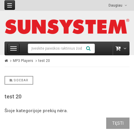
Daugiau
MP3 Players
test 20
SIDEBAR
test 20
Šioje kategorijoje prekių nėra.
TĘSTI