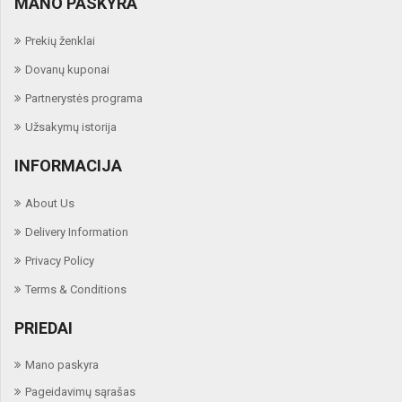
MANO PASKYRA
Prekių ženklai
Dovanų kuponai
Partnerystės programa
Užsakymų istorija
INFORMACIJA
About Us
Delivery Information
Privacy Policy
Terms & Conditions
PRIEDAI
Mano paskyra
Pageidavimų sąrašas