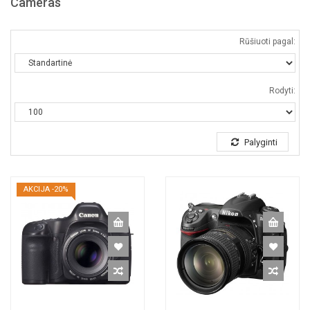
Cameras
Rūšiuoti pagal:
Rodyti:
Palyginti
AKCIJA -20%