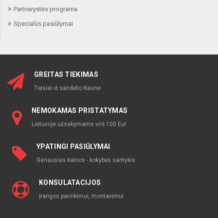
Partnerystės programa
Specialūs pasiūlymai
GREITAS TIEKIMAS
Tiesiai iš sandėlio Kaune
NEMOKAMAS PRISTATYMAS
Lietuvoje užsakymams virš 100 Eur
YPATINGI PASIŪLYMAI
Geriausias kainos - kokybės santykis
KONSULATACIJOS
Įrangos parinkimui, montavimui