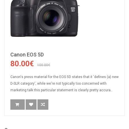
Canon EOS 5D
80.00€
100.00€
Canon's press material for the EOS 5D states that it 'defines (a) new
D-SLR category', while we're not typically too concerned with
marketing talk this particular statement is clearly pretty accura..