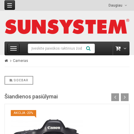
Daugiau
Cameras
SIDEBAR
Šiandienos pasiūlymai
AKCIJA -20%